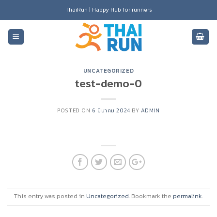
Skip
ThaiRun | Happy Hub for runners
to
content
UNCATEGORIZED
test-demo-0
POSTED ON
6 มีนาคม 2024
BY
ADMIN
This entry was posted in
Uncategorized
. Bookmark the
permalink
.