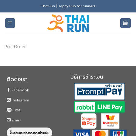
Skip
ThaiRun | Happy Hub for runners
to
content
Pre-Order
วิธีการชำระเงิน
ติดต่อเรา
Facebook
Instagram
Line
Email