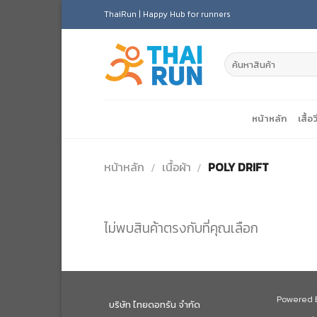
Skip
ThaiRun | Happy Hub for runners
to
content
หน้าหลัก
เสื้อว
หน้าหลัก
เนื้อผ้า
POLY DRIFT
/
/
ไม่พบสินค้าตรงกับที่คุณเลือก
Powered
บริษัท ไทยดอทรัน จำกัด