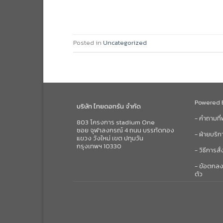
Posted in
Uncategorized
Powered
บริษัท ไทยดอทรัน จำกัด
- คำถามที
803 โครงการ stadium One
ซอย จุฬาลงกรณ์ 4 ถนน บรรทัดทอง
- ฝ่ายบริก
แขวง วังใหม่ เขต ปทุมวัน
กรุงเทพฯ 10330
- วิธีการสั่
- ข้อตกลง
ตัว