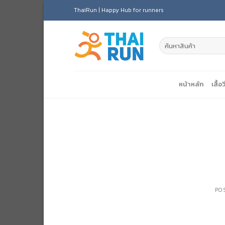
Skip
ThaiRun | Happy Hub for runners
to
content
หน้าหลัก
เสื้อว
PO