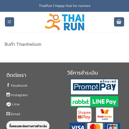
Skip
ThaiRun | Happy Hub for runners
to
content
สินค้า Titanhelium
วิธีการชำระเงิน
ติดต่อเรา
Facebook
Instagram
Line
Email