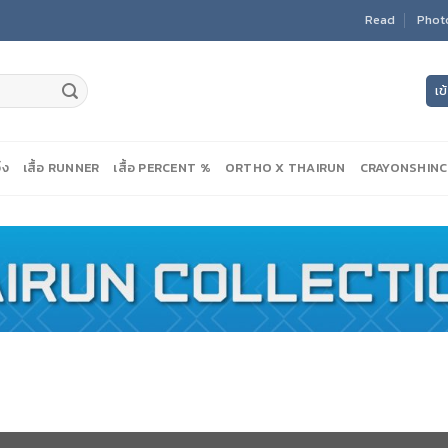
Read
Phot
เข
ิ่ง
เสื้อ RUNNER
เสื้อ PERCENT %
ORTHO X THAIRUN
CRAYONSHIN