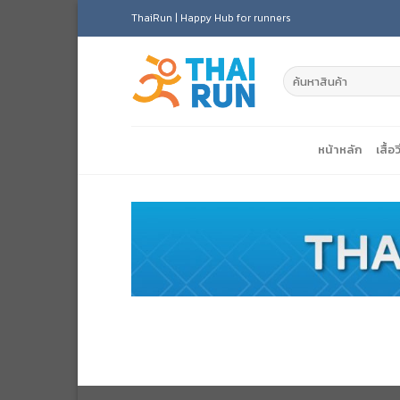
Skip
ThaiRun | Happy Hub for runners
to
content
หน้าหลัก
เสื้อว