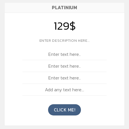
PLATINIUM
129$
ENTER DESCRIPTION HERE...
Enter text here..
Enter text here..
Enter text here..
Add any text here...
CLICK ME!