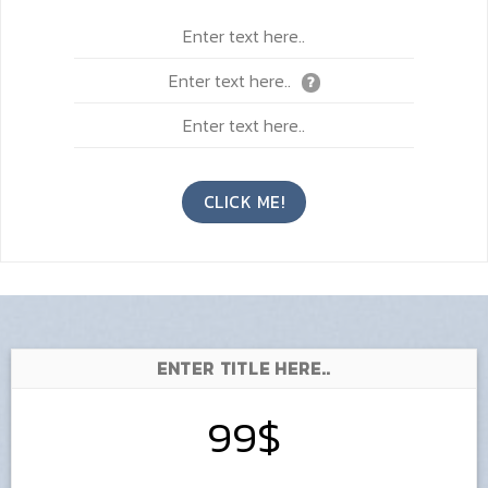
Enter text here..
Enter text here..
?
Enter text here..
CLICK ME!
ENTER TITLE HERE..
99$