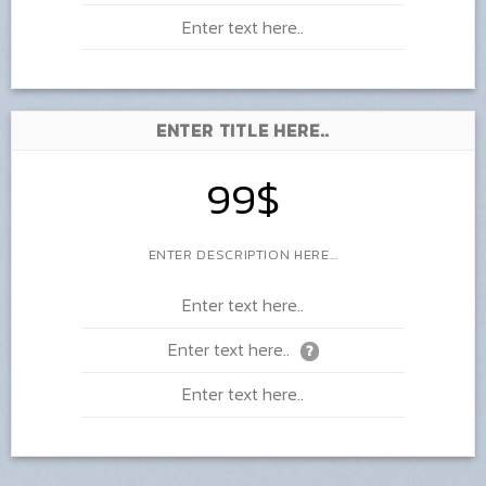
Enter text here..
ENTER TITLE HERE..
99$
ENTER DESCRIPTION HERE...
Enter text here..
Enter text here..
?
Enter text here..