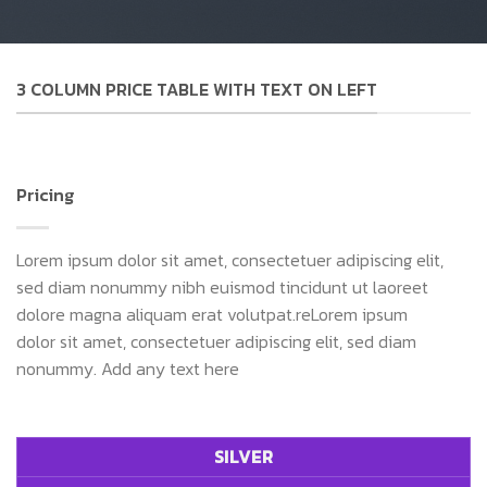
3 COLUMN PRICE TABLE WITH TEXT ON LEFT
Pricing
Lorem ipsum dolor sit amet, consectetuer adipiscing elit,
sed diam nonummy nibh euismod tincidunt ut laoreet
dolore magna aliquam erat volutpat.reLorem ipsum
dolor sit amet, consectetuer adipiscing elit, sed diam
nonummy. Add any text here
SILVER