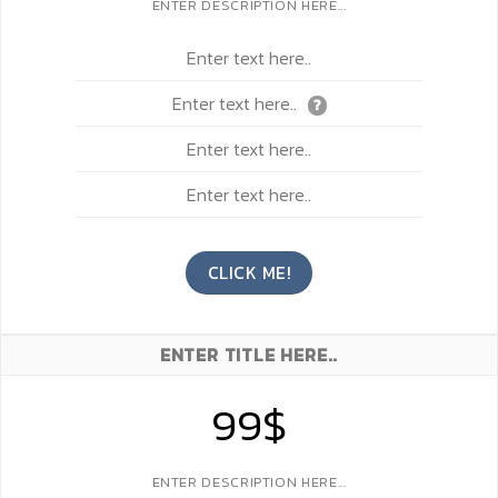
ENTER DESCRIPTION HERE...
Enter text here..
Enter text here..
?
Enter text here..
Enter text here..
CLICK ME!
ENTER TITLE HERE..
99$
ENTER DESCRIPTION HERE...