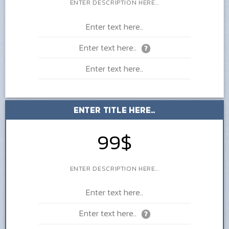
ENTER DESCRIPTION HERE...
Enter text here..
Enter text here..
?
Enter text here..
ENTER TITLE HERE..
99$
ENTER DESCRIPTION HERE...
Enter text here..
Enter text here..
?