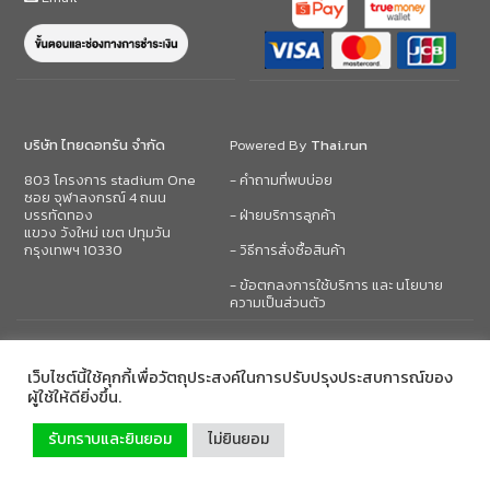
บริษัท ไทยดอทรัน จำกัด
Powered By
Thai.run
803 โครงการ stadium One
- คำถามที่พบบ่อย
ซอย จุฬาลงกรณ์ 4 ถนน
บรรทัดทอง
- ฝ่ายบริการลูกค้า
แขวง วังใหม่ เขต ปทุมวัน
กรุงเทพฯ 10330
- วิธีการสั่งซื้อสินค้า
- ข้อตกลงการใช้บริการ และ นโยบาย
ความเป็นส่วนตัว
เว็บไซต์นี้ใช้คุกกี้เพื่อวัตถุประสงค์ในการปรับปรุงประสบการณ์ของ
ผู้ใช้ให้ดียิ่งขึ้น.
รับทราบและยินยอม
ไม่ยินยอม